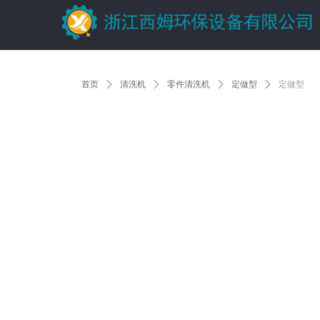
首页
ꄲ
清洗机
ꄲ
零件清洗机
ꄲ
定做型
ꄲ
定做型