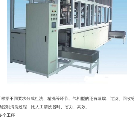
可根据不同要求分成粗洗、精洗等环节。气相型的还有蒸馏、过滤、回收
动控制清洗过程，比人工清洗省时、省力、高效。
多个工序，