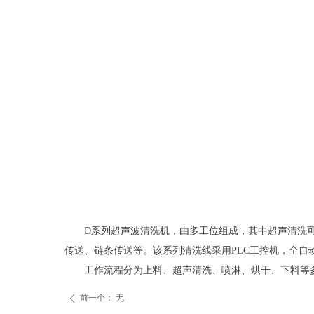
D系列超声波清洗机，由多工位组成，其中超声清洗
传送、链条传送等。该系列清洗线采用PLC工控机，全自
工作流程分为上料、超声清洗、喷淋、烘干、下料等
前一个：
无
ꄴ