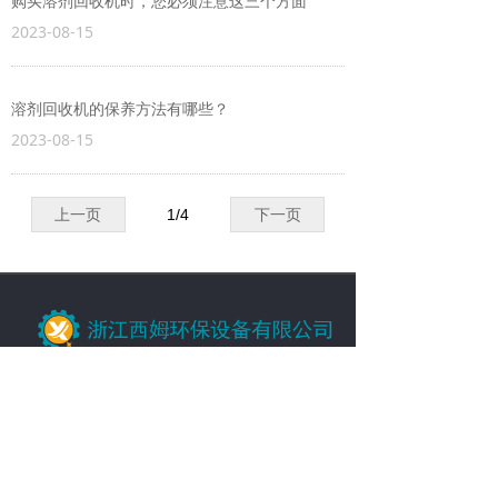
购买溶剂回收机时，您必须注意这三个方面
2023-08-15
溶剂回收机的保养方法有哪些？
2023-08-15
上一页
1
/
4
下一页
网址：https://www.zjxm.top
米工：18681887509
朱工：18118488385
地址：浙江桐乡市高桥新区工业园高桥大道
1156号